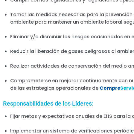
Tomar las medidas necesarias para la prevención
ambiente para mantener un ambiente laboral segu
Eliminar y/o disminuir los riesgos ocasionados en e
Reducir la liberación de gases peligrosos al ambi
Realizar actividades de conservación del medio am
Comprometerse en mejorar continuamente con nues
de las estrategias operacionales de
Compre
Servi
Responsabilidades de los Líderes:
Fijar metas y expectativas anuales de EHS para la
Implementar un sistema de verificaciones periód