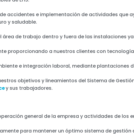
 de accidentes e implementación de actividades que a
ro y saludable.
l área de trabajo dentro y fuera de las instalaciones y
ente proporcionando a nuestros clientes con tecnología
biente e integración laboral, mediante plantaciones de
tros objetivos y lineamientos del Sistema de Gestió
ce
y sus trabajadores.
 operación general de la empresa y actividades de los
icamente para mantener un óptimo sistema de gestión 