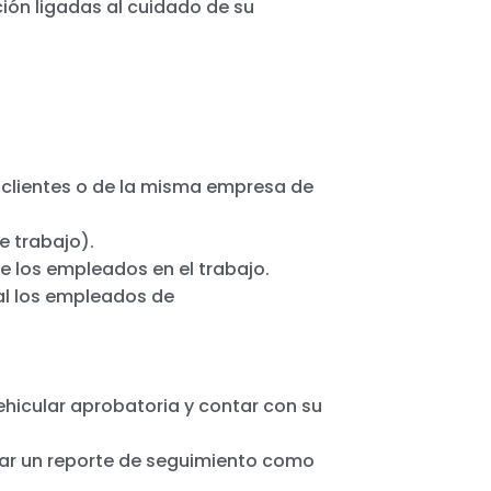
ión ligadas al cuidado de su
s clientes o de la misma empresa de
e trabajo).
e los empleados en el trabajo.
al los empleados de
ehicular aprobatoria y contar con su
evar un reporte de seguimiento como