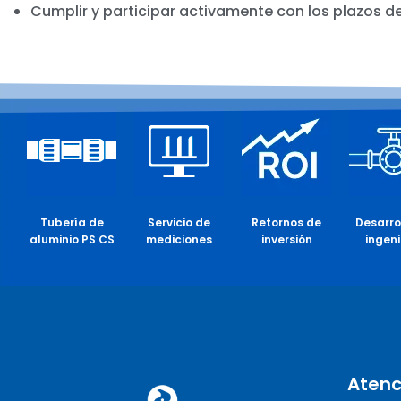
Cumplir y participar activamente con los plazos 
Tubería de
Servicio de
Retornos de
Desarro
aluminio PS CS
mediciones
inversión
ingeni
Atenc