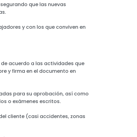
 asegurando que las nuevas
as.
ajadores y con los que conviven en
 de acuerdo a las actividades que
bre y firma en el documento en
tadas para su aprobación, así como
dos o exámenes escritos.
el cliente (casi accidentes, zonas