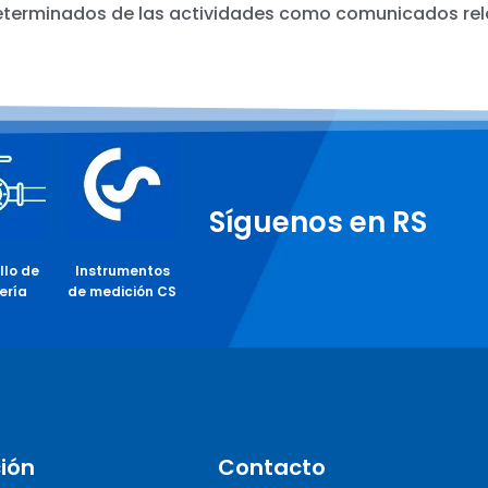
determinados de las actividades como comunicados rel
Síguenos en RS
llo de
Instrumentos
ería
de medición CS
ión
Contacto