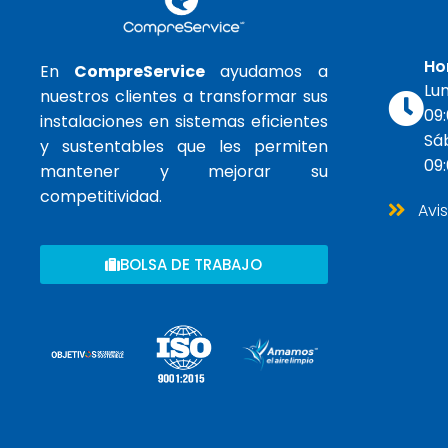
Ho
En
CompreService
ayudamos a
Lun
nuestros clientes a transformar sus
09:
instalaciones en sistemas eficientes
Sá
y sustentables que les permiten
09:
mantener y mejorar su
competitividad.
Avi
BOLSA DE TRABAJO