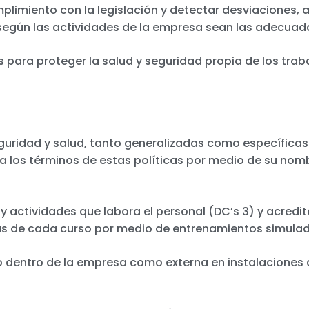
plimiento con la legislación y detectar desviaciones,
según las actividades de la empresa sean las adecuad
para proteger la salud y seguridad propia de los trab
eguridad y salud, tanto generalizadas como específicas
a los términos de estas políticas por medio de su nom
 actividades que labora el personal (DC’s 3) y acredi
cas de cada curso por medio de entrenamientos simula
o dentro de la empresa como externa en instalaciones d