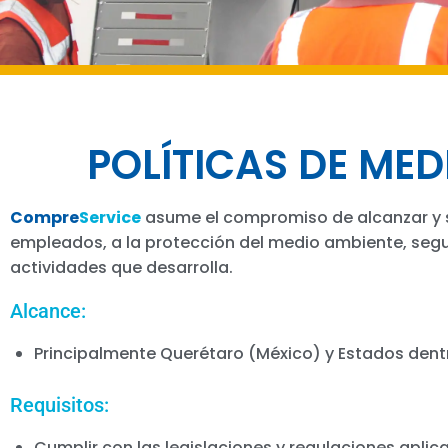
POLÍTICAS DE MED
Compre
Service
asume el compromiso de alcanzar y s
empleados, a la protección del medio ambiente, segu
actividades que desarrolla.
Alcance:
Principalmente Querétaro (México) y Estados dent
Requisitos:
Cumplir con las legislaciones y regulaciones aplic