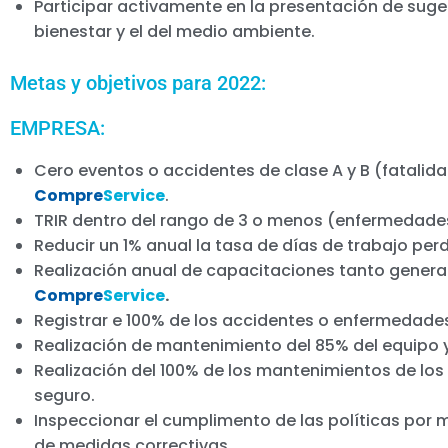
Participar activamente en la presentación de suge
bienestar y el del medio ambiente.
Metas y objetivos para 2022:
EMPRESA:
Cero eventos o accidentes de clase A y B (fatalid
Compre
Service
.
TRIR dentro del rango de 3 o menos (enfermedades
Reducir un 1% anual la tasa de días de trabajo per
Realización anual de capacitaciones tanto general
Compre
Service
.
Registrar e 100% de los accidentes o enfermedades
Realización de mantenimiento del 85% del equipo 
Realización del 100% de los mantenimientos de los
seguro.
Inspeccionar el cumplimento de las políticas por 
de medidas correctivas.