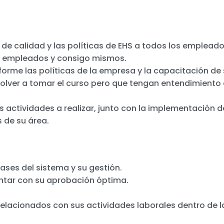
e calidad y las políticas de EHS a todos los empleado
us empleados y consigo mismos.
forme las políticas de la empresa y la capacitación d
ver a tomar el curso pero que tengan entendimiento de
s actividades a realizar, junto con la implementación 
 de su área.
ases del sistema y su gestión.
ontar con su aprobación óptima.
elacionados con sus actividades laborales dentro de la