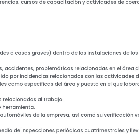
rencias, cursos de capacitación y actividades de coerc
ades o casos graves) dentro de las instalaciones de lo
, accidentes, problemáticas relacionadas en el área d
dido por incidencias relacionados con las actividades d
es como especificas del área y puesto en el que labor
 relacionadas al trabajo
.
y herramienta
.
 automóviles de la empresa, así como su verificación
v
medio de inspecciones periódicas cuatrimestrales y ll