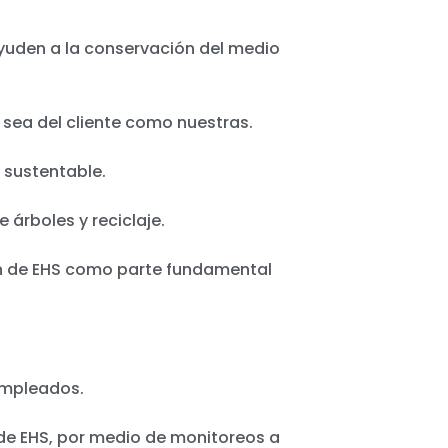
yuden a la conservación del medio
a sea del cliente como nuestras.
 sustentable.
 árboles y reciclaje.
n de EHS como parte fundamental
 empleados.
de EHS, por medio de monitoreos a