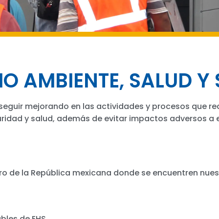
IO AMBIENTE, SALUD Y
eguir mejorando en las actividades y procesos que re
ridad y salud, además de evitar impactos adversos a 
ro de la República mexicana donde se encuentren nuest
ables de EHS.