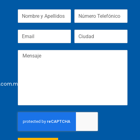
.com.mx