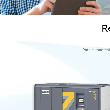
R
Para el manteni