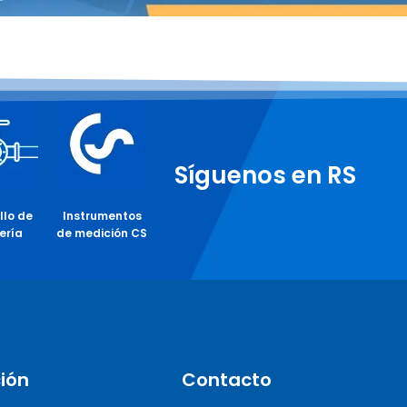
Síguenos en RS
llo de
Instrumentos
ería
de medición CS
ión
Contacto