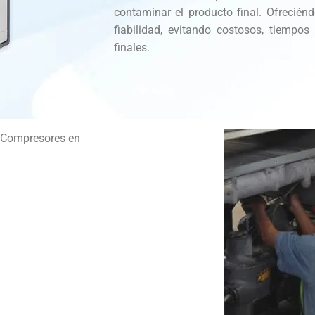
contaminar el producto final. Ofrecién
fiabilidad, evitando costosos, tiempo
finales.
e Compresores en