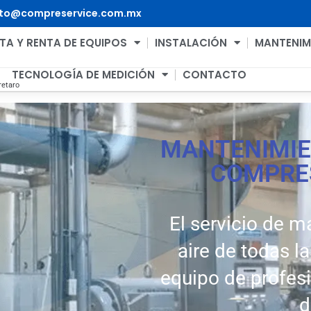
to@compreservice.com.mx
TA Y RENTA DE EQUIPOS
INSTALACIÓN
MANTENIM
TECNOLOGÍA DE MEDICIÓN
CONTACTO
retaro
MANTENIMIE
COMPRES
El servicio de 
aire de todas l
equipo de profesi
d