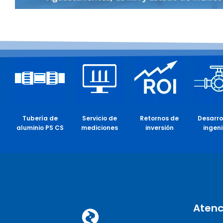
Tubería de
Servicio de
Retornos de
Desarro
aluminio PS CS
mediciones
inversión
ingeni
Atenc