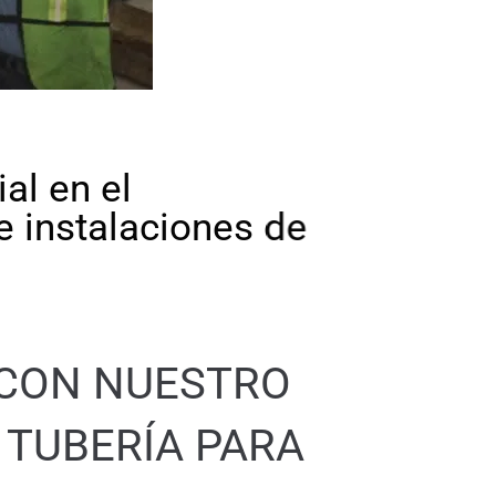
l en el
instalaciones de
 CON NUESTRO
 TUBERÍA PARA