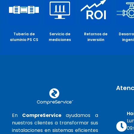
Tubería de
Servicio de
Retornos de
Desarro
aluminio PS CS
mediciones
inversión
ingeni
Atenc
Ho
En
CompreService
ayudamos a
Lun
nuestros clientes a transformar sus
09:
instalaciones en sistemas eficientes