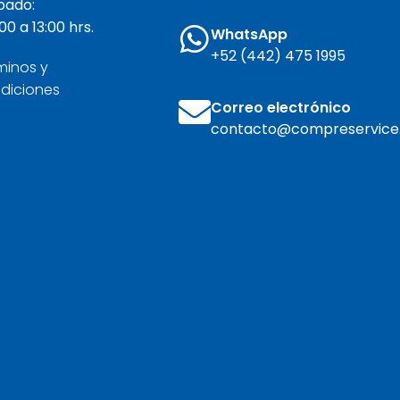
bado:
00 a 13:00 hrs.
WhatsApp
+52 (442) 475 1995
minos y
diciones
Correo electrónico
contacto@compreservice