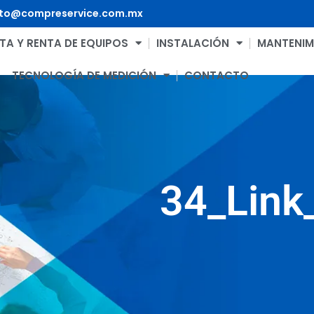
to@compreservice.com.mx
TA Y RENTA DE EQUIPOS
INSTALACIÓN
MANTENIM
TECNOLOGÍA DE MEDICIÓN
CONTACTO
34_Link