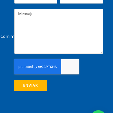
.com.mx
ENVIAR