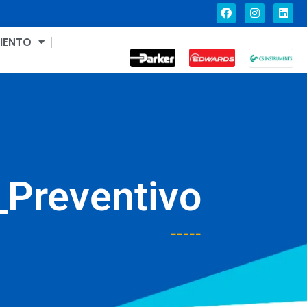
IENTO
_Preventivo
-----