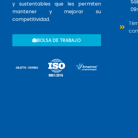
Sá
y sustentables que les permiten
09:
mantener y mejorar su
competitividad.
Tér
con
BOLSA DE TRABAJO