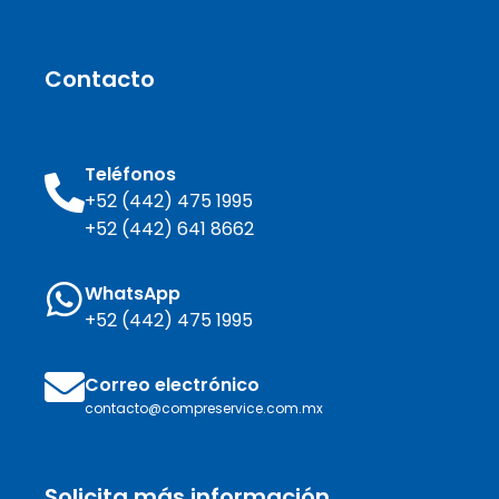
Contacto
Teléfonos
+52 (442) 475 1995
+52 (442) 641 8662
WhatsApp
+52 (442) 475 1995
Correo electrónico
contacto@compreservice.com.mx
Solicita más información