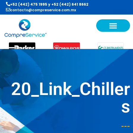
+52 (442) 475 1995
y
+52 (442) 641 8662
contacto@compreservice.com.mx
20_Link_Chiller
s
---